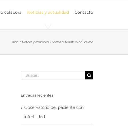
 o colabora
Noticias y actualidad
Contacto
Inicio
Noticias y actualidad
Vamos al Ministerio de Sanidad
Buscar:
Entradas recientes
Observatorio del paciente con
infertilidad