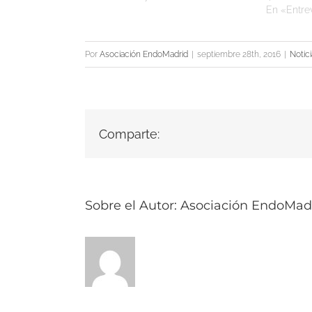
En «Entre
Por
Asociación EndoMadrid
|
septiembre 28th, 2016
|
Notici
Comparte:
Sobre el Autor:
Asociación EndoMad