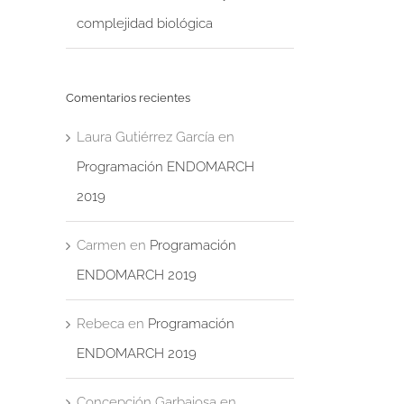
complejidad biológica
Comentarios recientes
Laura Gutiérrez García
en
Programación ENDOMARCH
2019
Carmen
en
Programación
ENDOMARCH 2019
Rebeca
en
Programación
ENDOMARCH 2019
Concepción Garbajosa
en