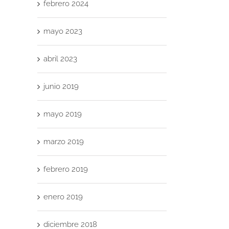
febrero 2024
mayo 2023
abril 2023
junio 2019
reo
trónico
mayo 2019
marzo 2019
febrero 2019
enero 2019
En
a
diciembre 2018