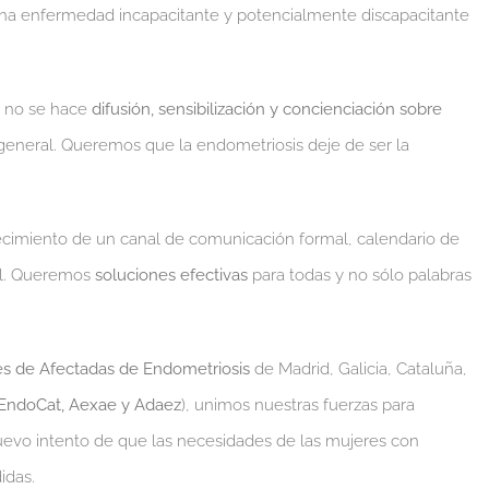
una enfermedad incapacitante y potencialmente discapacitante
 no se hace
difusión, sensibilización y concienciación sobre
 general. Queremos que la endometriosis deje de ser la
ecimiento de un canal de comunicación formal, calendario de
ial. Queremos
soluciones efectivas
para todas y no sólo palabras
es de Afectadas de Endometriosis
de Madrid, Galicia, Cataluña,
EndoCat, Aexae y Adaez
), unimos nuestras fuerzas para
evo intento de que las necesidades de las mujeres con
idas.