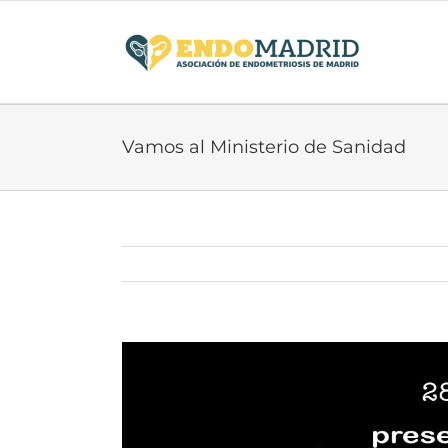
Saltar
al
contenido
Vamos al Ministerio de Sanidad
Ver
imagen
más