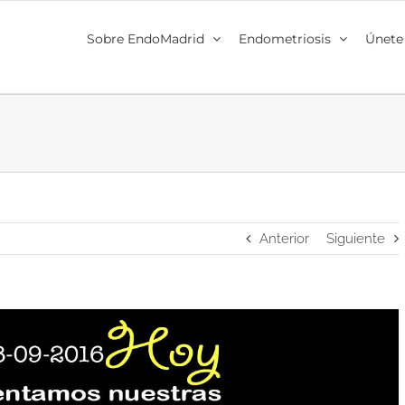
Sobre EndoMadrid
Endometriosis
Únete
Anterior
Siguiente