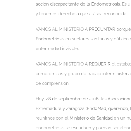
acción discapacitante de la Endometriosis
. Es 
y tenemos derecho a que así sea reconocida.
VAMOS AL MINISTERIO A
PREGUNTAR
porqué
Endometriosis
en sectores sanitarios y público
enfermedad invisible.
VAMOS AL MINISTERIO A
REQUERIR
el establ
compromisos y grupo de trabajo interminister
de comprensión.
Hoy,
28 de septiembre de 2016
, las
Asociacion
Extremadura y Zaragoza (
EndoMad, querEndo, 
reunirnos con el
Ministerio de Sanidad
en un nu
endometriosis se escuchen y puedan ser atend