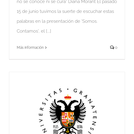
no se conoce ni se cura” Diana Morant El pasado
15 de junio tuvimos la suerte de escuchar estas
palabras en la presentación de 'Somos.
Contamos', el [...]
Más información
0
s