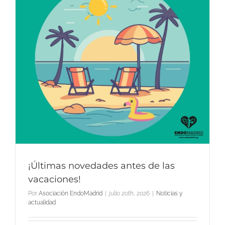
¡Últimas novedades antes de las
vacaciones!
Por
Asociación EndoMadrid
|
julio 20th, 2026
|
Noticias y
actualidad