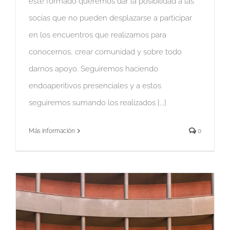
este formado queremos dar la posibilidad a las
socias que no pueden desplazarse a participar
en los encuentros que realizamos para
conocernos, crear comunidad y sobre todo
darnos apoyo. Seguiremos haciendo
endoaperitivos presenciales y a estos
seguiremos sumando los realizados [...]
Más información
0