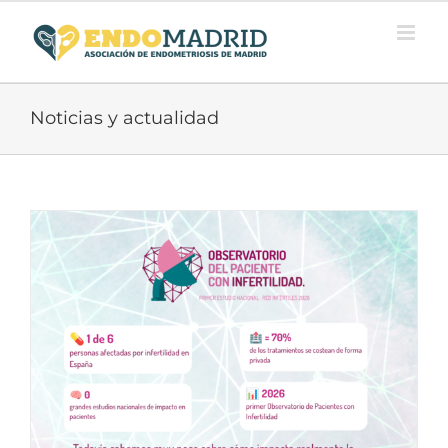
Saltar
al
contenido
Noticias y actualidad