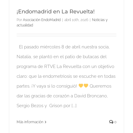
¡Endomadrid en La Revuelta!
Por
Asociación EndoMadrid
|
abril 10th, 2026
|
Noticias y
actualidad
El pasado miércoles 8 de abril nuestra socia,
Natalia, se plantó en el patio de butacas del
programa de RTVE La Revuelta con un objetivo
claro: que la endometriosis se escuche en todas
partes. ¡Y vaya si lo consiguió!
Queremos
dar las gracias de corazón a David Broncano,
Sergio Bezos y Grison por [...]
Más información
0