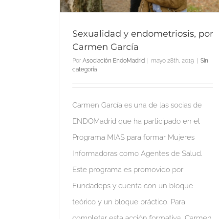
Sexualidad y endometriosis, por
Carmen García
Por
Asociación EndoMadrid
|
mayo 28th, 2019
|
Sin
categoría
Carmen García es una de las socias de
ENDOMadrid que ha participado en el
Programa MIAS para formar Mujeres
Informadoras como Agentes de Salud.
Este programa es promovido por
Fundadeps y cuenta con un bloque
teórico y un bloque práctico. Para
completar esta acción formativa, Carmen