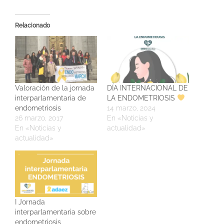
Relacionado
Valoración de la jornada
DÍA INTERNACIONAL DE
interparlamentaria de
LA ENDOMETRIOSIS
endometriosis
14 marzo, 2024
26 marzo, 2017
En «Noticias y
En «Noticias y
actualidad»
actualidad»
I Jornada
interparlamentaria sobre
endometriosis