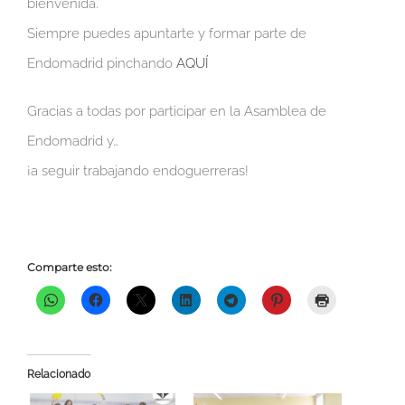
bienvenida.
Siempre puedes apuntarte y formar parte de
Endomadrid pinchando
AQUÍ
Gracias a todas por participar en la Asamblea de
Endomadrid y…
¡a seguir trabajando endoguerreras!
Comparte esto:
Relacionado