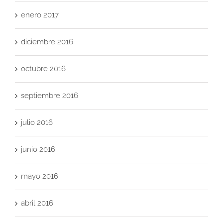
enero 2017
diciembre 2016
octubre 2016
septiembre 2016
julio 2016
junio 2016
mayo 2016
abril 2016