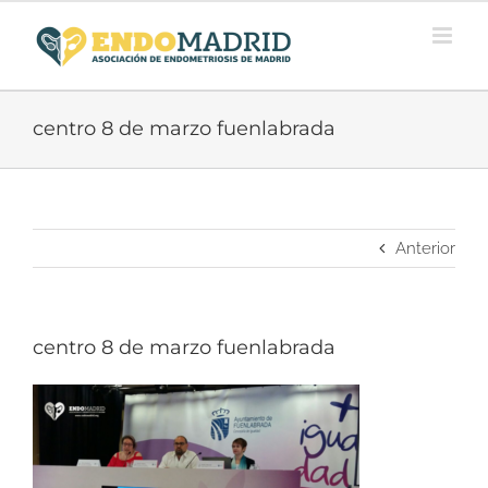
Saltar
al
contenido
centro 8 de marzo fuenlabrada
Anterior
centro 8 de marzo fuenlabrada