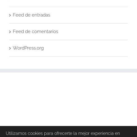
Feed de entradas
Feed de comentarios
WordPress.org
Utilizamos cookies para ofrecerte la mejor experiencia en