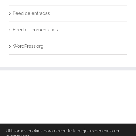
Feed de entradas
Feed de comentarios
WordPress.org
Utilizamos cookies para ofrecerte la mejor experiencia en