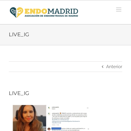
Saltar
al
contenido
LIVE_IG
Anterior
LIVE_IG