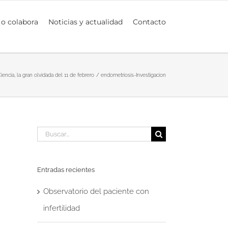
 o colabora
Noticias y actualidad
Contacto
encia, la gran olvidada del 11 de febrero
endometriosis-Investigacion
Buscar:
Entradas recientes
Observatorio del paciente con
infertilidad