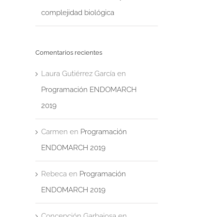
complejidad biológica
Comentarios recientes
Laura Gutiérrez García
en
Programación ENDOMARCH
2019
Carmen
en
Programación
ENDOMARCH 2019
Rebeca
en
Programación
ENDOMARCH 2019
Concepción Garbajosa
en