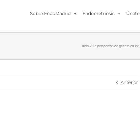
Sobre EndoMadrid
Endometriosis
Únete
Inicio
La perspectiva de género en la Ci
Anterior