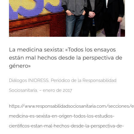
La medicina sexista: «Todos los ensayos
están mal hechos desde la perspectiva de
género»
Diálogos INIDRESS, Periódico de la Responsabilidad
Sociosanitaria. – enero de 2017
https://www.responsabilidadsociosanitaria.com/secciones/
medicina-es-sexista-en-origen-todos-los-estudios-
cientificos-estan-mal-hechos-desde-la-perspectiva-de-