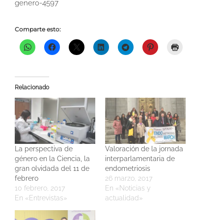
genero-4597
Comparte esto:
Relacionado
La perspectiva de
Valoración de la jornada
género en la Ciencia, la
interparlamentaria de
gran olvidada del 11 de
endometriosis
febrero
26 marzo, 2017
10 febrero, 2017
En «Noticias y
En «Entrevistas»
actualidad»