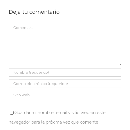
6
Deja tu comentario
Comentar
Guardar mi nombre, email y sitio web en este
navegador para la próxima vez que comente.