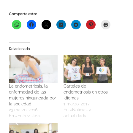
Comparte esto:
Relacionado
La endometriosis, la
Carteles de
enfermedad de las
endometriosis en otros
mujeres ninguneada por
idiomas
la sociedad
1 marzo, 2017
23 marzo, 2016
En «Noticias y
En «Entrevistas»
actualidad»