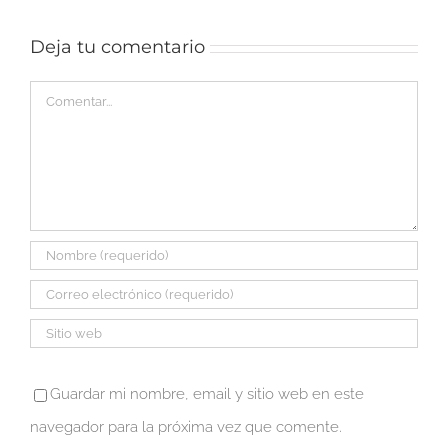
6
Deja tu comentario
Comentar
Guardar mi nombre, email y sitio web en este
navegador para la próxima vez que comente.