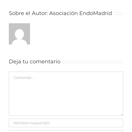
Sobre el Autor:
Asociación EndoMadrid
Deja tu comentario
Comentar