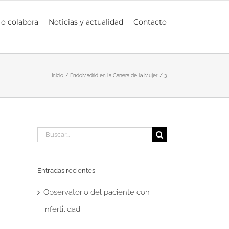
 o colabora
Noticias y actualidad
Contacto
Inicio
EndoMadrid en la Carrera de la Mujer
3
Buscar:
Entradas recientes
Observatorio del paciente con
infertilidad