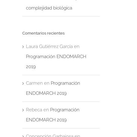
complejidad biológica
Comentarios recientes
Laura Gutiérrez García
en
Programación ENDOMARCH
2019
Carmen
en
Programación
ENDOMARCH 2019
Rebeca
en
Programación
ENDOMARCH 2019
Concepción Garbajosa
en