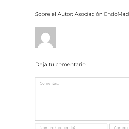
Sobre el Autor:
Asociación EndoMad
Deja tu comentario
Comentar