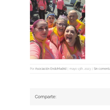
Por
Asociación EndoMadrid
|
mayo 13th, 2023
|
Sin comenta
Comparte: