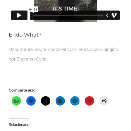
Endo What?
Documental sobre Endometriosis. Producido y dirigido
por Shannon Cohn.
Comparte esto:
Relacionado