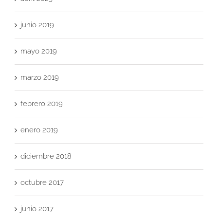
junio 2019
mayo 2019
marzo 2019
febrero 2019
enero 2019
diciembre 2018
octubre 2017
junio 2017