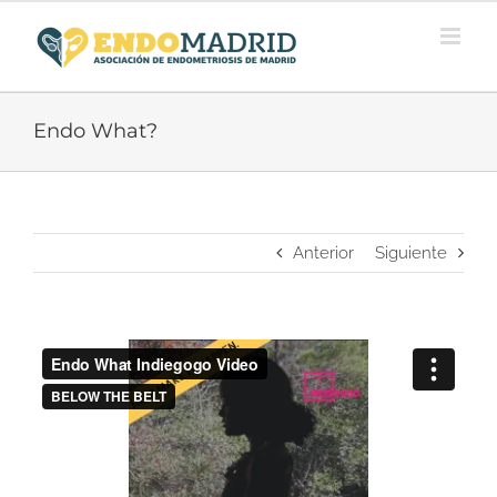
Saltar
al
contenido
Endo What?
Anterior
Siguiente