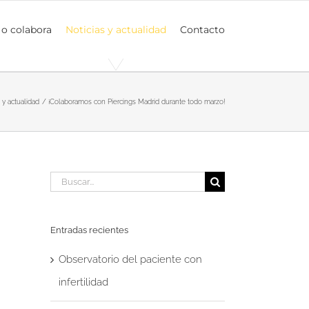
 o colabora
Noticias y actualidad
Contacto
 y actualidad
¡Colaboramos con Piercings Madrid durante todo marzo!
Buscar:
Entradas recientes
Observatorio del paciente con
infertilidad