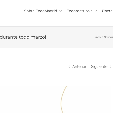
Sobre EndoMadrid
Endometriosis
Únete
 durante todo marzo!
Inicio
Noticias
Anterior
Siguiente