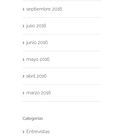
septiembre 2016
julio 2016
junio 2016
mayo 2016
abril 2016
marzo 2016
Categorías
Entrevistas