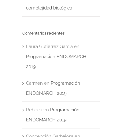
complejidad biológica
Comentarios recientes
Laura Gutiérrez García
en
Programación ENDOMARCH
2019
Carmen
en
Programación
ENDOMARCH 2019
Rebeca
en
Programación
ENDOMARCH 2019
Concepción Garbajosa
en