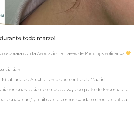
 durante todo marzo!
colaborará con la Asociación a través de Piercings solidarios
.
Asociación.
16, al lado de Atocha , en pleno centro de Madrid.
 quienes queráis siempre que se vaya de parte de Endomadrid.
orreo a endomad@gmail.com o comunicándote directamente a