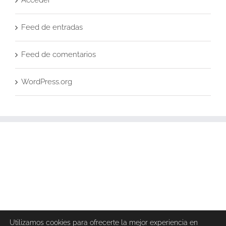
Acceder
Feed de entradas
Feed de comentarios
WordPress.org
Utilizamos cookies para ofrecerte la mejor experiencia en