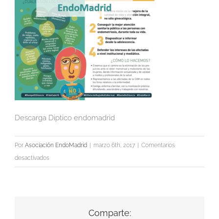
Descarga Diptico endomadrid
Por
Asociación EndoMadrid
|
marzo 6th, 2017
|
Comentarios
en
desactivados
descargadiptico
Comparte: