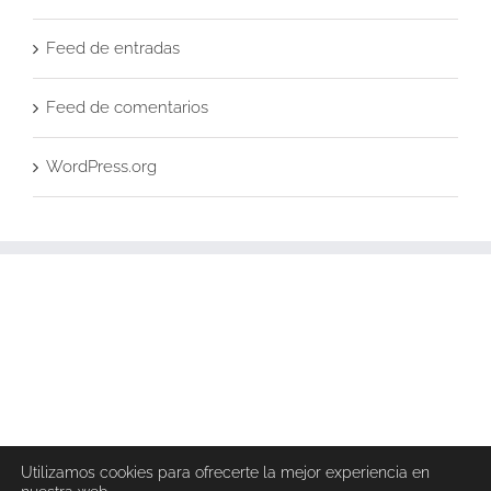
Feed de entradas
Feed de comentarios
WordPress.org
Utilizamos cookies para ofrecerte la mejor experiencia en