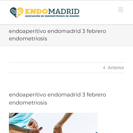
Saltar
al
contenido
endoaperitivo endomadrid 3 febrero
endometriosis
Anterior
endoaperitivo endomadrid 3 febrero
endometriosis