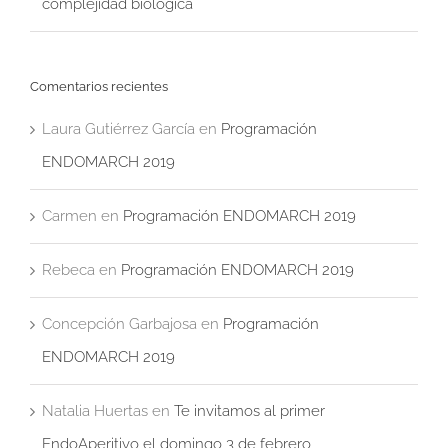
complejidad biológica
Comentarios recientes
Laura Gutiérrez García
en
Programación
ENDOMARCH 2019
Carmen
en
Programación ENDOMARCH 2019
Rebeca
en
Programación ENDOMARCH 2019
Concepción Garbajosa
en
Programación
ENDOMARCH 2019
Natalia Huertas
en
Te invitamos al primer
EndoAperitivo el domingo 3 de febrero