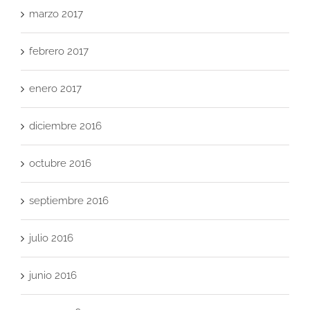
marzo 2017
febrero 2017
enero 2017
diciembre 2016
octubre 2016
septiembre 2016
julio 2016
junio 2016