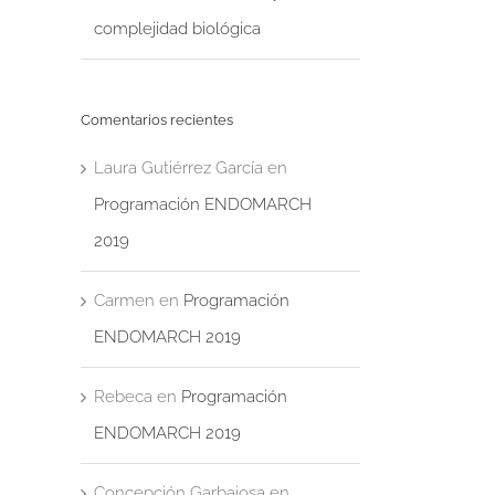
complejidad biológica
Comentarios recientes
Laura Gutiérrez García
en
Programación ENDOMARCH
2019
Carmen
en
Programación
ENDOMARCH 2019
Rebeca
en
Programación
ENDOMARCH 2019
Concepción Garbajosa
en