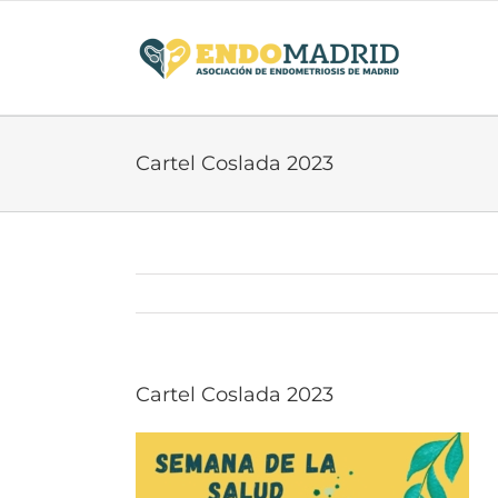
Saltar
al
contenido
Cartel Coslada 2023
Cartel Coslada 2023