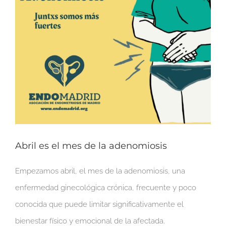
Abril es el mes de la adenomiosis
Empezamos abril, el mes de la adenomiosis, una
enfermedad ginecológica crónica, frecuente y poco
conocida que puede limitar significativamente el
bienestar físico y emocional de la afectada.