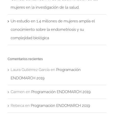
mujeres en la investigación de la salud.
Un estudio en 1,4 millones de mujeres amplía el
conocimiento sobre la endometriosis y su
complejidad biológica
Comentarios recientes
Laura Gutiérrez García
en
Programación
ENDOMARCH 2019
Carmen
en
Programación ENDOMARCH 2019
Rebeca
en
Programación ENDOMARCH 2019