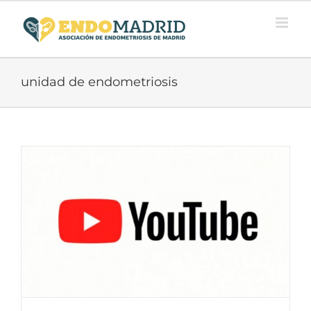
Saltar
al
contenido
unidad de endometriosis