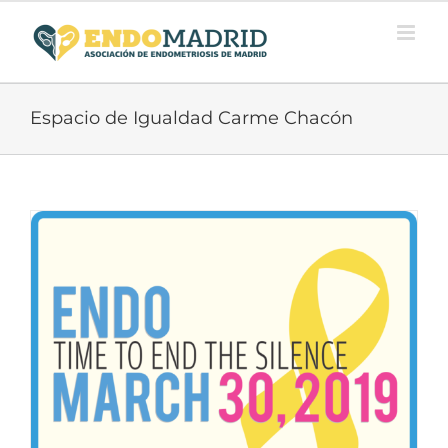
Saltar
al
contenido
Espacio de Igualdad Carme Chacón