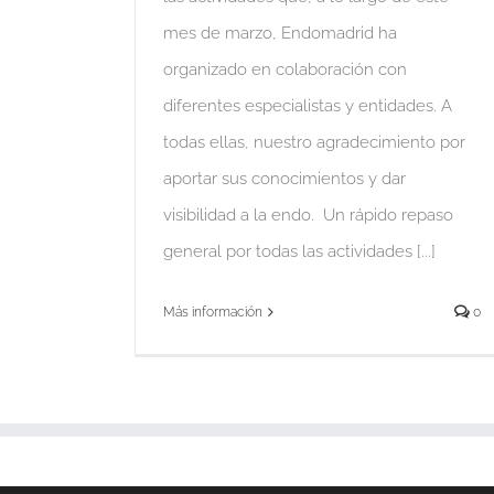
mes de marzo, Endomadrid ha
organizado en colaboración con
diferentes especialistas y entidades. A
todas ellas, nuestro agradecimiento por
aportar sus conocimientos y dar
visibilidad a la endo. Un rápido repaso
general por todas las actividades [...]
Más información
0