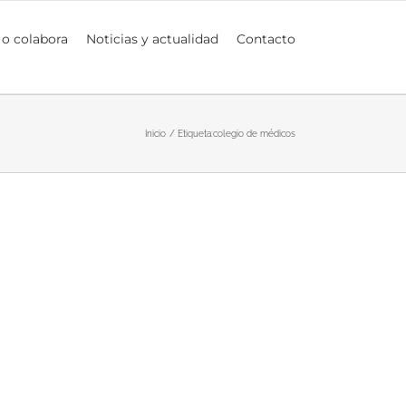
 o colabora
Noticias y actualidad
Contacto
Inicio
Etiqueta:
colegio de médicos