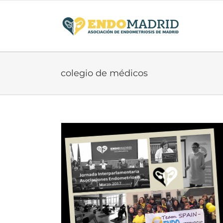
Saltar
al
contenido
colegio de médicos
ndomarch,