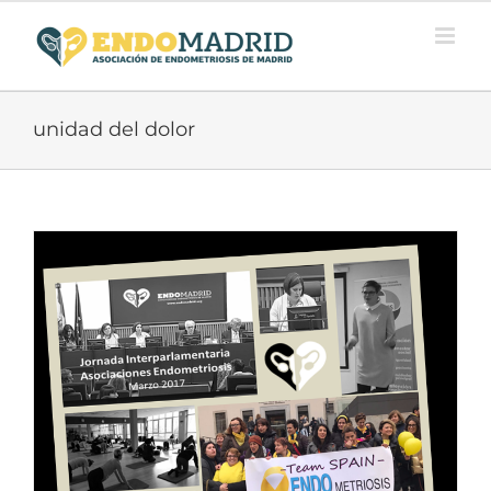
Saltar
al
contenido
unidad del dolor