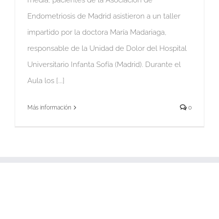
media, pacientes de la Asociación de
Endometriosis de Madrid asistieron a un taller
impartido por la doctora María Madariaga,
responsable de la Unidad de Dolor del Hospital
Universitario Infanta Sofía (Madrid). Durante el
Aula los [...]
Más información
0