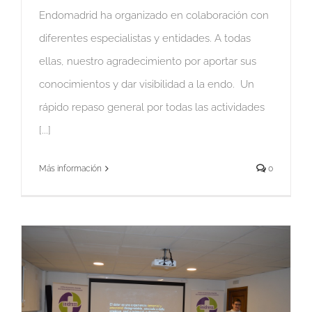
Endomadrid ha organizado en colaboración con
diferentes especialistas y entidades. A todas
ellas, nuestro agradecimiento por aportar sus
conocimientos y dar visibilidad a la endo. Un
rápido repaso general por todas las actividades
[...]
Más información
0
d