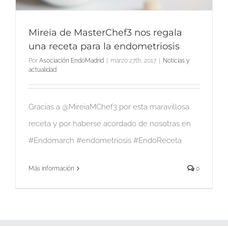
Mireia de MasterChef3 nos regala
una receta para la endometriosis
Por
Asociación EndoMadrid
|
marzo 27th, 2017
|
Noticias y
actualidad
Gracias a @MireiaMChef3 por esta maravillosa
receta y por haberse acordado de nosotras en
#Endomarch #endometriosis #EndoReceta
Más información
0