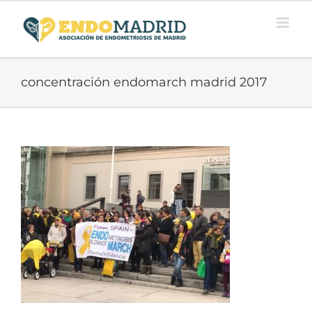
Saltar
al
contenido
concentración endomarch madrid 2017